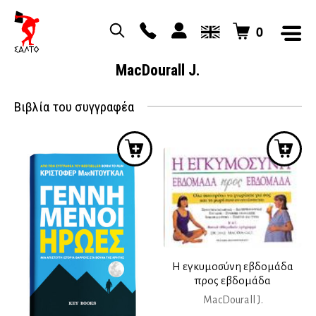
0
MacDourall J.
Βιβλία του συγγραφέα
Η εγκυμοσύνη εβδομάδα
προς εβδομάδα
MacDourall J.