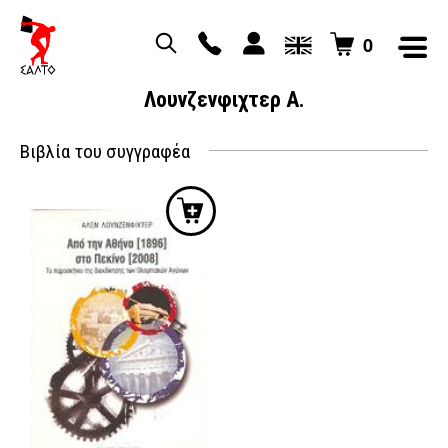
0
Λουνζενφιχτερ Α.
Βιβλία του συγγραφέα