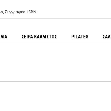
ΒΛΊΑ
ΣΕΙΡΆ ΚΆΛΛΙΣΤΟΣ
PILATES
ΣΑΛ