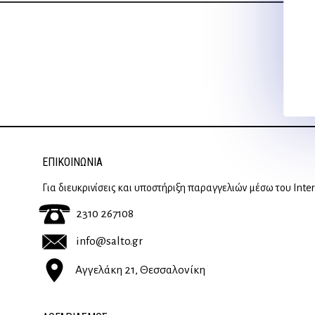
ΕΠΙΚΟΙΝΩΝΊΑ
Για διευκρινίσεις και υποστήριξη παραγγελιών μέσω του Inte
2310 267108
info@salto.gr
Αγγελάκη 21, Θεσσαλονίκη