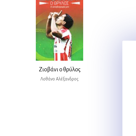
Ζιοβάνι ο θρύλος
Λοθάνο Αλέξανδρος