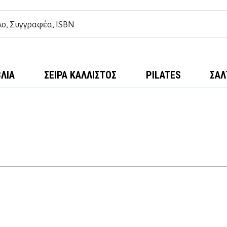
ΒΛΊΑ
ΣΕΙΡΆ ΚΆΛΛΙΣΤΟΣ
PILATES
ΣΑΛ