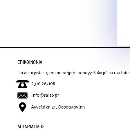
ΕΠΙΚΟΙΝΩΝΊΑ
Για διευκρινίσεις και υποστήριξη παραγγελιών μέσω του Inte
2310 267108
info@salto.gr
Αγγελάκη 21, Θεσσαλονίκη
ΛΟΓΑΡΙΑΣΜΟΣ