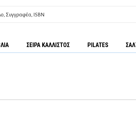
ΒΛΊΑ
ΣΕΙΡΆ ΚΆΛΛΙΣΤΟΣ
PILATES
ΣΑΛ