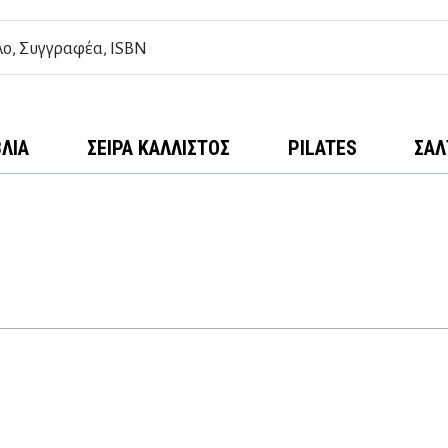
ΒΛΊΑ
ΣΕΙΡΆ ΚΆΛΛΙΣΤΟΣ
PILATES
ΣΑΛ