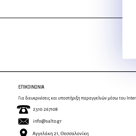
ΕΠΙΚΟΙΝΩΝΊΑ
Για διευκρινίσεις και υποστήριξη παραγγελιών μέσω του Inte
2310 267108
info@salto.gr
Αγγελάκη 21, Θεσσαλονίκη