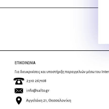
ΕΠΙΚΟΙΝΩΝΊΑ
Για διευκρινίσεις και υποστήριξη παραγγελιών μέσω του Inte
2310 267108
info@salto.gr
Αγγελάκη 21, Θεσσαλονίκη