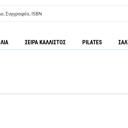
ΒΛΊΑ
ΣΕΙΡΆ ΚΆΛΛΙΣΤΟΣ
PILATES
ΣΑΛ