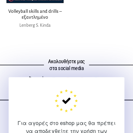
Volleyball skills and drills –
εξαντλημένο
Lenberg S. Kinda
Ακολουθήστε μας
στα social media
ΕΠΙΚΟΙΝΩΝΊΑ
Για αγορές στο eshop μας θα πρέπει
Για διευκρινίσεις και υποστήριξη παραγγελιών μέσω του
να αποδεχθείτε την χρήση των