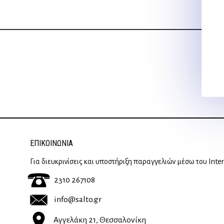
10,00 €.
ΕΠΙΚΟΙΝΩΝΊΑ
Για διευκρινίσεις και υποστήριξη παραγγελιών μέσω του Inte
2310 267108
info@salto.gr
Αγγελάκη 21, Θεσσαλονίκη