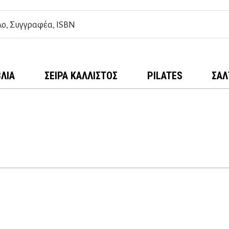
ΒΛΊΑ
ΣΕΙΡΆ ΚΆΛΛΙΣΤΟΣ
PILATES
ΣΑΛ