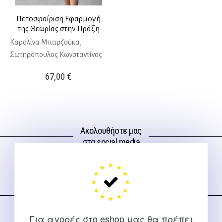
Πετοσφαίριση Εφαρμογή
της Θεωρίας στην Πράξη
Καρολίνα Μπαρζούκα,
Σωτηρόπουλος Κωνσταντίνος
67,00
€
Ακολουθήστε μας
στα social media
Για αγορές στο eshop μας θα πρέπει
ΕΠΙΚΟΙΝΩΝΊΑ