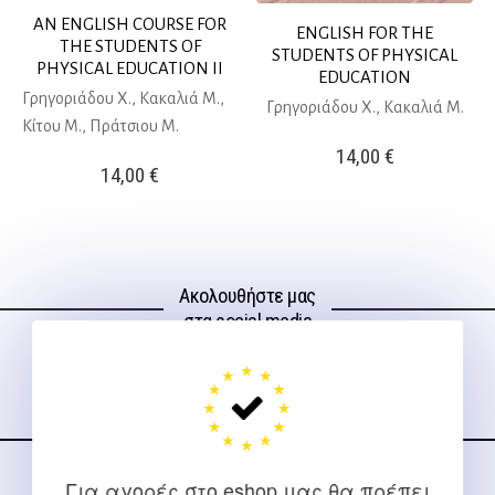
AN ENGLISH COURSE FOR
ENGLISH FOR THE
THE STUDENTS OF
STUDENTS OF PHYSICAL
PHYSICAL EDUCATION II
EDUCATION
Γρηγοριάδου Χ., Κακαλιά Μ.,
Γρηγοριάδου Χ., Κακαλιά Μ.
Κίτου Μ., Πράτσιου Μ.
14,00
€
14,00
€
Ακολουθήστε μας
στα social media
Για αγορές στο eshop μας θα πρέπει