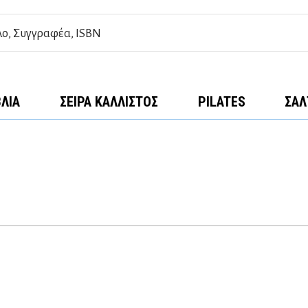
ΒΛΊΑ
ΣΕΙΡΆ ΚΆΛΛΙΣΤΟΣ
PILATES
ΣΑΛ