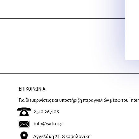
23,00 €.
ΕΠΙΚΟΙΝΩΝΊΑ
Για διευκρινίσεις και υποστήριξη παραγγελιών μέσω του Inte
2310 267108
info@salto.gr
Αγγελάκη 21, Θεσσαλονίκη