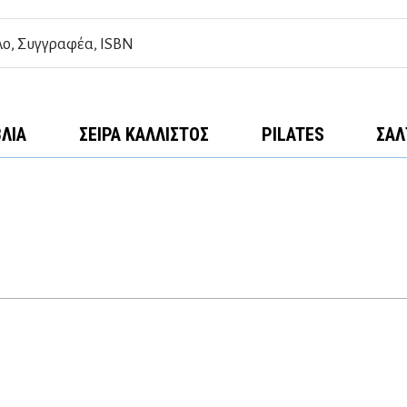
ΒΛΊΑ
ΣΕΙΡΆ ΚΆΛΛΙΣΤΟΣ
PILATES
ΣΑΛ