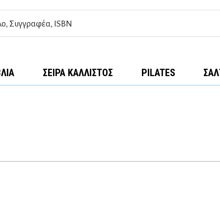
ΒΛΊΑ
ΣΕΙΡΆ ΚΆΛΛΙΣΤΟΣ
PILATES
ΣΑΛ