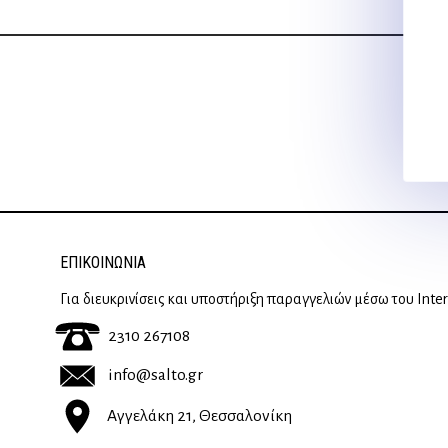
ΕΠΙΚΟΙΝΩΝΊΑ
Για διευκρινίσεις και υποστήριξη παραγγελιών μέσω του Inte
2310 267108
info@salto.gr
Αγγελάκη 21, Θεσσαλονίκη