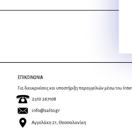
ΕΠΙΚΟΙΝΩΝΊΑ
Για διευκρινίσεις και υποστήριξη παραγγελιών μέσω του Inte
2310 267108
info@salto.gr
Αγγελάκη 21, Θεσσαλονίκη