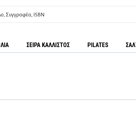
ΒΛΊΑ
ΣΕΙΡΆ ΚΆΛΛΙΣΤΟΣ
PILATES
ΣΑΛ