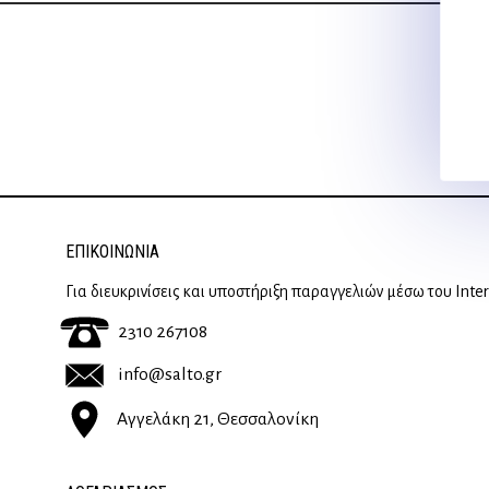
ΕΠΙΚΟΙΝΩΝΊΑ
Για διευκρινίσεις και υποστήριξη παραγγελιών μέσω του Inte
2310 267108
info@salto.gr
Αγγελάκη 21, Θεσσαλονίκη