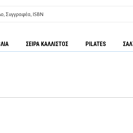
ΒΛΊΑ
ΣΕΙΡΆ ΚΆΛΛΙΣΤΟΣ
PILATES
ΣΑΛ