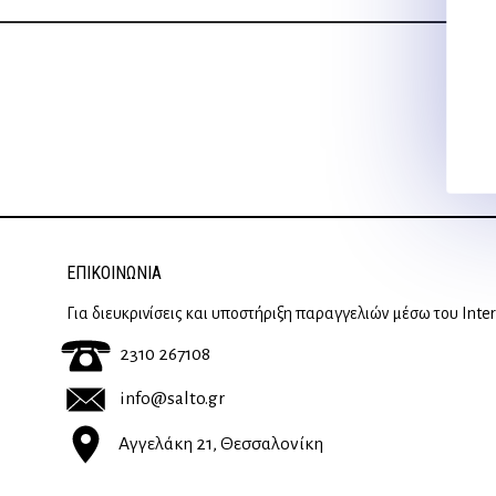
ΕΠΙΚΟΙΝΩΝΊΑ
Για διευκρινίσεις και υποστήριξη παραγγελιών μέσω του Inte
2310 267108
info@salto.gr
Αγγελάκη 21, Θεσσαλονίκη