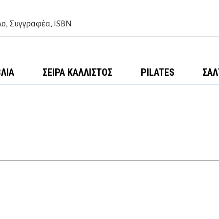
ΒΛΊΑ
ΣΕΙΡΆ ΚΆΛΛΙΣΤΟΣ
PILATES
ΣΑΛ