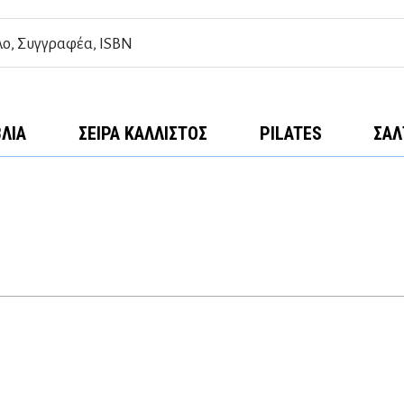
ΒΛΊΑ
ΣΕΙΡΆ ΚΆΛΛΙΣΤΟΣ
PILATES
ΣΑΛ