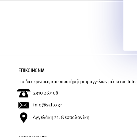
ΕΠΙΚΟΙΝΩΝΊΑ
Για διευκρινίσεις και υποστήριξη παραγγελιών μέσω του Inte
2310 267108
info@salto.gr
Αγγελάκη 21, Θεσσαλονίκη