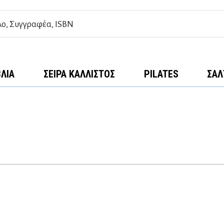
ΒΛΊΑ
ΣΕΙΡΆ ΚΆΛΛΙΣΤΟΣ
PILATES
ΣΑΛ