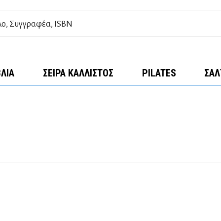
ΒΛΊΑ
ΣΕΙΡΆ ΚΆΛΛΙΣΤΟΣ
PILATES
ΣΑΛ