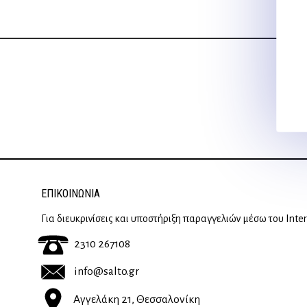
ΕΠΙΚΟΙΝΩΝΊΑ
Για διευκρινίσεις και υποστήριξη παραγγελιών μέσω του Inte
2310 267108
info@salto.gr
Αγγελάκη 21, Θεσσαλονίκη