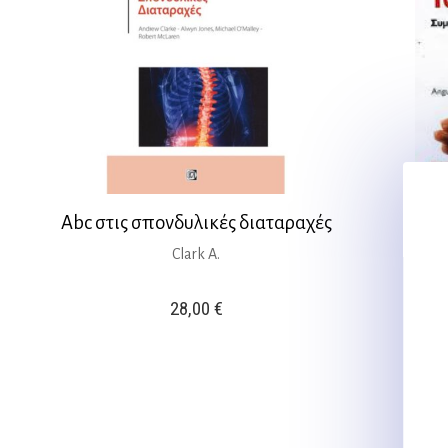
Abc στις σπονδυλικές διαταραχές
ΤΣΙ 
Clark A.
28,00
€