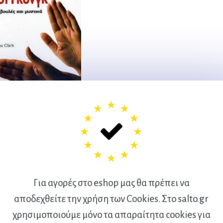
ΓΚΟΝΓΚ ΣΥΜΒΟΥΛΕΣ &
ΜΥΣΤΙΚΑ
Clark A.
6,50
€
Για αγορές στο eshop μας θα πρέπει να
αποδεχθείτε την χρήση των Cookies. Στο salto.gr
χρησιμοποιούμε μόνο τα απαραίτητα cookies για