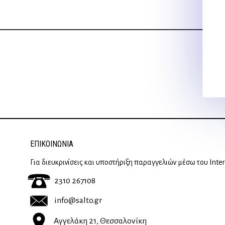
ΕΠΙΚΟΙΝΩΝΊΑ
Για διευκρινίσεις και υποστήριξη παραγγελιών μέσω του Inte
2310 267108
info@salto.gr
Αγγελάκη 21, Θεσσαλονίκη