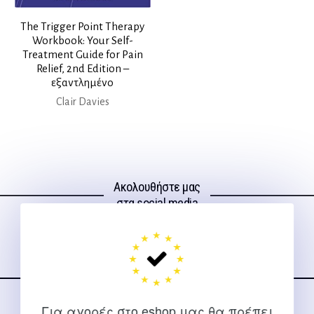
The Trigger Point Therapy
Workbook: Your Self-
Treatment Guide for Pain
Relief, 2nd Edition –
εξαντλημένο
Clair Davies
Ακολουθήστε μας
στα social media
Για αγορές στο eshop μας θα πρέπει