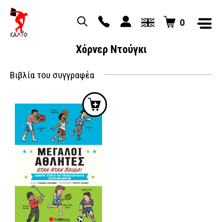
0
Χόρνερ Ντούγκι
Βιβλία του συγγραφέα