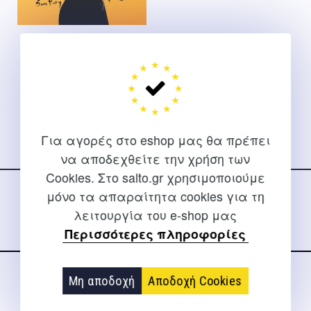
Bruce Lee Jeet Kune Do –
εξαντλημένο
Bruce Lee
Για αγορές στο eshop μας θα πρέπει
να αποδεχθείτε την χρήση των
Ακολουθήστε μας
Cookies. Στο salto.gr χρησιμοποιούμε
στα social media
μόνο τα απαραίτητα cookies για τη
λειτουργία του e-shop μας
Περισσότερες πληροφορίες
Μη αποδοχή
Αποδοχή Cookies
ΕΠΙΚΟΙΝΩΝΊΑ