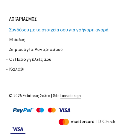
ΛΟΓΑΡΙΑΣΜΟΣ
Συνδέσου με τα στοιχεία σου για γρήγορη αγορά
Είσοδος
Δημιουργία Λογαριασμού
Οι Παραγγελίες Σου
Καλάθι
© 2026 Εκδόσεις Σαλτο | Site
Lineadesign