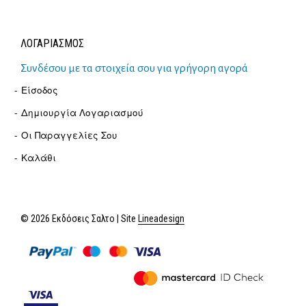
ΛΟΓΑΡΙΑΣΜΟΣ
Συνδέσου με τα στοιχεία σου για γρήγορη αγορά
Είσοδος
Δημιουργία Λογαριασμού
Οι Παραγγελίες Σου
Καλάθι
© 2026 Εκδόσεις Σαλτο | Site
Lineadesign