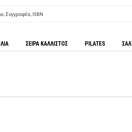
ΒΛΊΑ
ΣΕΙΡΆ ΚΆΛΛΙΣΤΟΣ
PILATES
ΣΑΛ