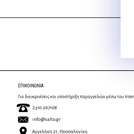
15,00 €.
ΕΠΙΚΟΙΝΩΝΊΑ
Για διευκρινίσεις και υποστήριξη παραγγελιών μέσω του Inte
2310 267108
info@salto.gr
Αγγελάκη 21, Θεσσαλονίκη