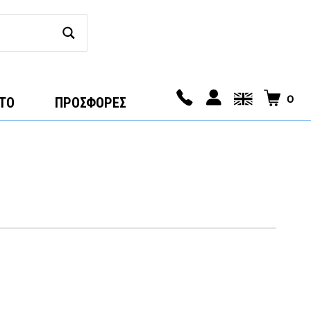
0
ΤΟ
ΠΡΟΣΦΟΡΕΣ