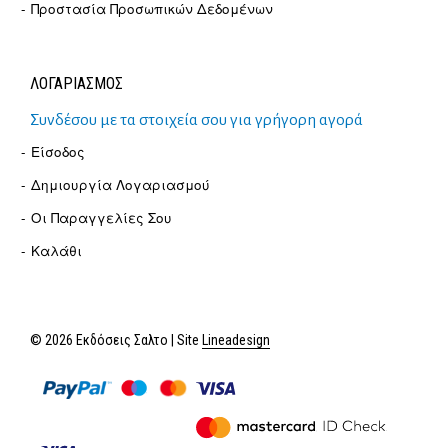
Προστασία Προσωπικών Δεδομένων
ΛΟΓΑΡΙΑΣΜΟΣ
Συνδέσου με τα στοιχεία σου για γρήγορη αγορά
Είσοδος
Δημιουργία Λογαριασμού
Οι Παραγγελίες Σου
Καλάθι
© 2026 Εκδόσεις Σαλτο | Site
Lineadesign