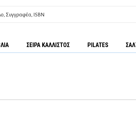
ΒΛΊΑ
ΣΕΙΡΆ ΚΆΛΛΙΣΤΟΣ
PILATES
ΣΑΛ