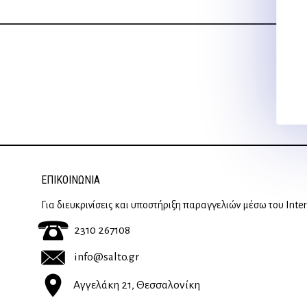
ΕΠΙΚΟΙΝΩΝΊΑ
Για διευκρινίσεις και υποστήριξη παραγγελιών μέσω του Inte
2310 267108
info@salto.gr
Αγγελάκη 21, Θεσσαλονίκη