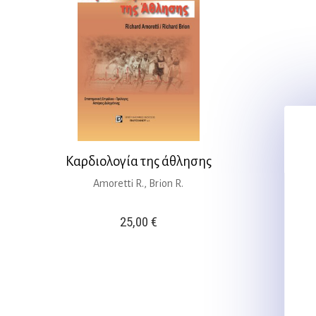
Καρδιολογία της άθλησης
Amoretti R., Brion R.
25,00
€