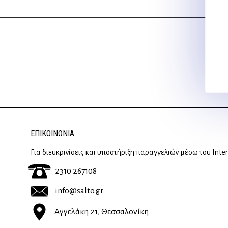
ΕΠΙΚΟΙΝΩΝΊΑ
Για διευκρινίσεις και υποστήριξη παραγγελιών μέσω του Inte
2310 267108
info@salto.gr
Αγγελάκη 21, Θεσσαλονίκη