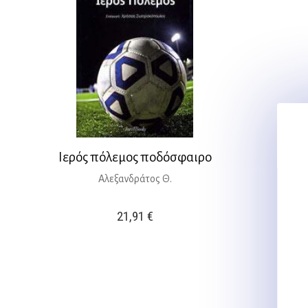
Ιερός πόλεμος ποδόσφαιρο
Αλεξανδράτος Θ.
21,91
€