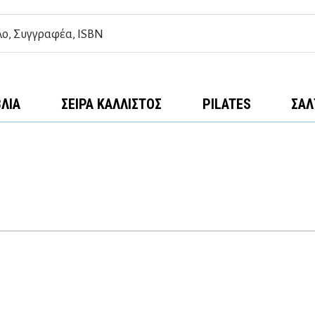
ΒΛΊΑ
ΣΕΙΡΆ ΚΆΛΛΙΣΤΟΣ
PILATES
ΣΑΛ