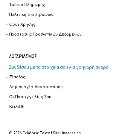
Τρόποι Πληρωμής
Πολιτική Επιστροφών
Όροι Χρήσης
Προστασία Προσωπικών Δεδομένων
ΛΟΓΑΡΙΑΣΜΟΣ
Συνδέσου με τα στοιχεία σου για γρήγορη αγορά
Είσοδος
Δημιουργία Λογαριασμού
Οι Παραγγελίες Σου
Καλάθι
© 2026 Εκδόσεις Σαλτο | Site
Lineadesign