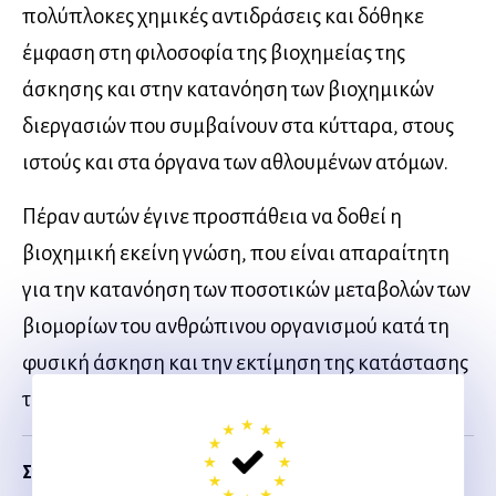
πολύπλοκες χημικές αντιδράσεις και δόθηκε
έμφαση στη φιλοσοφία της βιοχημείας της
άσκησης και στην κατανόηση των βιοχημικών
διεργασιών που συμβαίνουν στα κύτταρα, στους
ιστούς και στα όργανα των αθλουμένων ατόμων.
Πέραν αυτών έγινε προσπάθεια να δοθεί η
βιοχημική εκείνη γνώση, που είναι απαραίτητη
για την κατανόηση των ποσοτικών μεταβολών των
βιομορίων του ανθρώπινου οργανισμού κατά τη
φυσική άσκηση και την εκτίμηση της κατάστασης
της υγείας των αθλουμένων ατόμων
Σχετικα