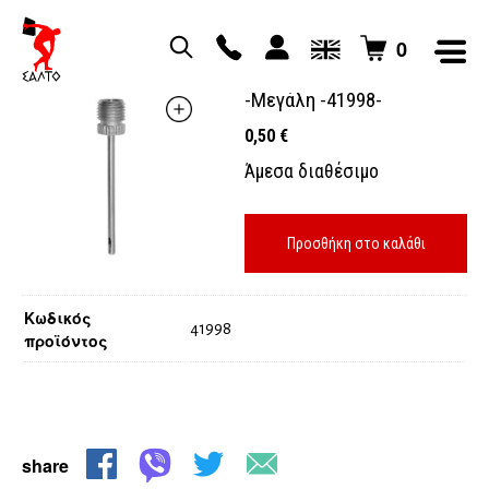
0
ΒΕΛΟΝΑ ΜΕΤΑΛΛΙΚΗ
-Μεγάλη -41998-
0,50
€
Άμεσα διαθέσιμο
Προσθήκη στο καλάθι
Κωδικός
41998
προϊόντος
share