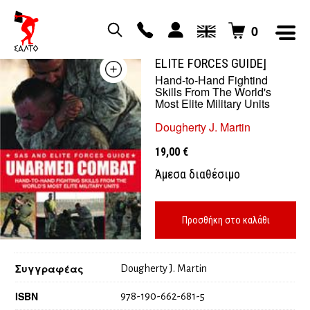
0
UNARMED COMBAT [SAS &
ELITE FORCES GUIDE]
Hand-to-Hand Fightind
Skills From The World's
Most Elite Military Units
Dougherty J. Martin
19,00
€
Άμεσα διαθέσιμο
Προσθήκη στο καλάθι
Συγγραφέας
Dougherty J. Martin
ISBN
978-190-662-681-5