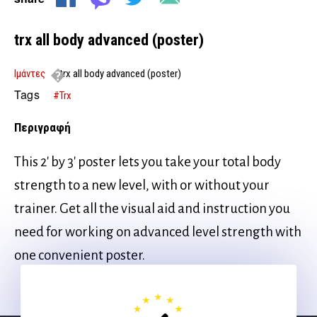
trx all body advanced (poster)
Ιμάντες
trx all body advanced (poster)
Tags
#Trx
Περιγραφή
This 2′ by 3′ poster lets you take your total body
strength to a new level, with or without your
trainer. Get all the visual aid and instruction you
need for working on advanced level strength with
one convenient poster.
Ακολουθήστε μας