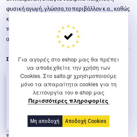
φυσική αγωγή, γλώσσα,το περιβάλλον κ.α., καθώς
και για διαπολιτισμική μουσική εκπαίδευση.Το
περιεχόμενο του υλικού αντλεί ιδέες και στοιχεία
από μια περιήγηση στις μουσικές του κόσμου.
Για αγορές στο eshop μας θα πρέπει
Σχετικα
να αποδεχθείτε την χρήση των
Cookies. Στο salto.gr χρησιμοποιούμε
μόνο τα απαραίτητα cookies για τη
λειτουργία του e-shop μας
Περισσότερες πληροφορίες
Μη αποδοχή
Αποδοχή Cookies
Τραγουδοπαιχνίδια
Οι φίλοι μας οι