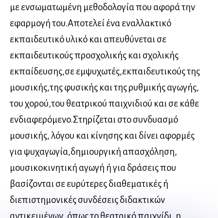
με ενσωματωμένη μεθοδολογία που αφορά την
εφαρμογή του.Αποτελεί ένα εναλλακτικό
εκπαιδευτικό υλικό και απευθύνεται σε
εκπαιδευτικούς προσχολικής και σχολικής
εκπαίδευσης,σε εμψυχωτές,εκπαιδευτικούς της
μουσικής,της φυσικής και της ρυθμικής αγωγής,
του χορού,του θεατρικού παιχνιδιού και σε κάθε
ενδιαφερόμενο.Στηρίζεται στο συνδυασμό
μουσικής, λόγου και κίνησης και δίνει αφορμές
για ψυχαγωγία,δημιουργική απασχόληση,
μουσικοκινητική αγωγή ή για δράσεις που
βασίζονται σε ευρύτερες διαθεματικές ή
διεπιστημονικές συνδέσεις διδακτικών
αντικειμένων, όπως το θεατρικό παιχνίδι, η