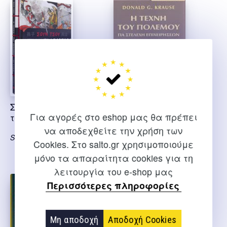
Σουν Τζου η τέχνη
Η τέχνη του
Για αγορές στο eshop μας θα πρέπει
του πολέμου
πολέμου για
στελέχη
να αποδεχθείτε την χρήση των
Sun Tzu
επιχειρήσεων
Cookies. Στο salto.gr χρησιμοποιούμε
μόνο τα απαραίτητα cookies για τη
Krause D.
λειτουργία του e-shop μας
Περισσότερες πληροφορίες
Μη αποδοχή
Αποδοχή Cookies