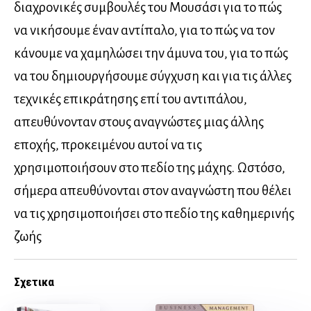
διαχρονικές συμβουλές του Μουσάσι για το πώς
να νικήσουμε έναν αντίπαλο, για το πώς να τον
κάνουμε να χαμηλώσει την άμυνα του, για το πώς
να του δημιουργήσουμε σύγχυση και για τις άλλες
τεχνικές επικράτησης επί του αντιπάλου,
απευθύνονταν στους αναγνώστες μιας άλλης
εποχής, προκειμένου αυτοί να τις
χρησιμοποιήσουν στο πεδίο της μάχης. Ωστόσο,
σήμερα απευθύνονται στον αναγνώστη που θέλει
να τις χρησιμοποιήσει στο πεδίο της καθημερινής
ζωής
Σχετικα