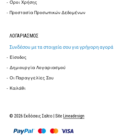
Όροι Χρήσης
Προστασία Προσωπικών Δεδομένων
ΛΟΓΑΡΙΑΣΜΟΣ
Συνδέσου με τα στοιχεία σου για γρήγορη αγορά
Είσοδος
Δημιουργία Λογαριασμού
Οι Παραγγελίες Σου
Καλάθι
© 2026 Εκδόσεις Σαλτο | Site
Lineadesign