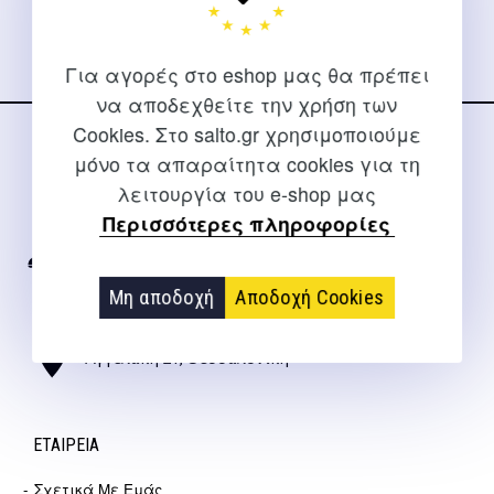
Για αγορές στο eshop μας θα πρέπει
να αποδεχθείτε την χρήση των
Cookies. Στο salto.gr χρησιμοποιούμε
ΕΠΙΚΟΙΝΩΝΊΑ
μόνο τα απαραίτητα cookies για τη
λειτουργία του e-shop μας
Για διευκρινίσεις και υποστήριξη παραγγελιών μέσω του
Περισσότερες πληροφορίες
Internet
2310 267108
Μη αποδοχή
Αποδοχή Cookies
info@salto.gr
Αγγελάκη 21, Θεσσαλονίκη
ΕΤΑΙΡΕΊΑ
Σχετικά Με Εμάς