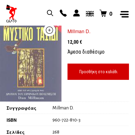
0
ΤΟ ΜΥΣΤΙΚΟ ΤΑΞΙΔΙ
Millman D.
12,00
€
Άμεσα διαθέσιμο
Προσθήκη στο καλάθι
Συγγραφέας
Millman D.
ISBN
960-722-810-3
Σελίδες
268