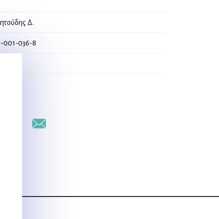
ητούδης Δ.
-001-036-8