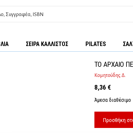
ΒΛΊΑ
ΣΕΙΡΆ ΚΆΛΛΙΣΤΟΣ
PILATES
ΣΑΛ
ΤΟ ΑΡΧΑΙΟ Π
Κομητούδης Δ.
8,36
€
Άμεσα διαθέσιμο
Προσθήκη στ