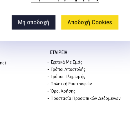
Μη αποδοχή
Αποδοχή Cookies
ΕΤΑΙΡΕΊΑ
Σχετικά Με Εμάς
rnet
Τρόποι Αποστολής
Τρόποι Πληρωμής
Πολιτική Επιστροφών
Όροι Χρήσης
Προστασία Προσωπικών Δεδομένων