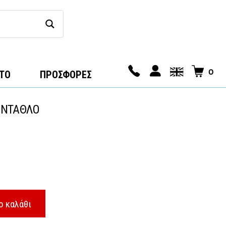
0
ΤΟ
ΠΡΟΣΦΟΡΕΣ
ΕΝΤΑΘΛΟ
ο καλάθι