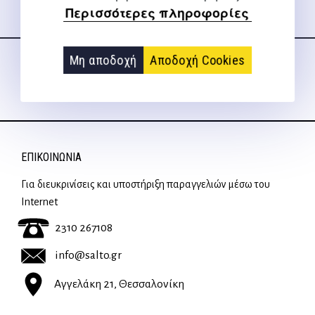
Περισσότερες πληροφορίες
Ακολουθήστε μας
στα social media
Μη αποδοχή
Αποδοχή Cookies
ΕΠΙΚΟΙΝΩΝΊΑ
Για διευκρινίσεις και υποστήριξη παραγγελιών μέσω του
Internet
2310 267108
info@salto.gr
Αγγελάκη 21, Θεσσαλονίκη