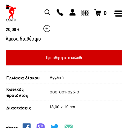
0
THE BEST OF ADCC
20,00
€
Άμεσα διαθέσιμο
Προσθήκη στο καλάθι
Γλώσσα δίσκου
Αγγλικά
Κωδικός
000-001-096-0
προϊόντος
13,00 × 19 cm
Διαστάσεις
share