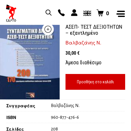
0
ΣΥΝΤΑΓΜΑΤΙΚΟ ΔΙΚΑΙΟ
ΑΣΕΠ- ΤΕΣΤ ΔΕΞΙΟΤΗΤΩΝ
– εξαντλημένο
Βαλβαζάνης Ν.
30,00
€
Άμεσα διαθέσιμο
Προσθήκη στο καλάθι
Συγγραφέας
Βαλβαζάνης Ν.
ISBN
960-877-476-6
Σελίδες
208