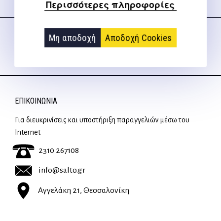
Περισσότερες πληροφορίες
Ακολουθήστε μας
στα social media
Μη αποδοχή
Αποδοχή Cookies
ΕΠΙΚΟΙΝΩΝΊΑ
Για διευκρινίσεις και υποστήριξη παραγγελιών μέσω του
Internet
2310 267108
info@salto.gr
Αγγελάκη 21, Θεσσαλονίκη