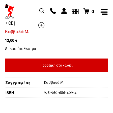
0
ΣΤΟ ΒΑΣΙΛΕΙΟ ΤΟΥ ΠΟΣΕΙΔΩΝΑ Καλοκαιρινό [ Βιβλίο
+ CD]
Καββαδά Μ.
12,00
€
Άμεσα διαθέσιμο
Προσθήκη στο καλάθι
Συγγραφέας
Καββαδά Μ.
ISBN
978-960-686-409-4