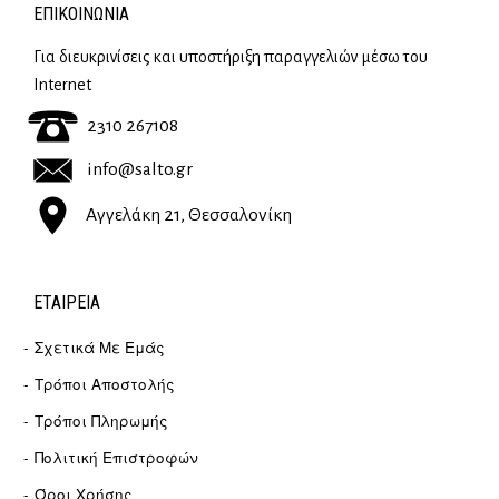
ΕΠΙΚΟΙΝΩΝΊΑ
Για διευκρινίσεις και υποστήριξη παραγγελιών μέσω του
Internet
2310 267108
info@salto.gr
Αγγελάκη 21, Θεσσαλονίκη
ΕΤΑΙΡΕΊΑ
Σχετικά Με Εμάς
Τρόποι Αποστολής
Τρόποι Πληρωμής
Πολιτική Επιστροφών
Όροι Χρήσης