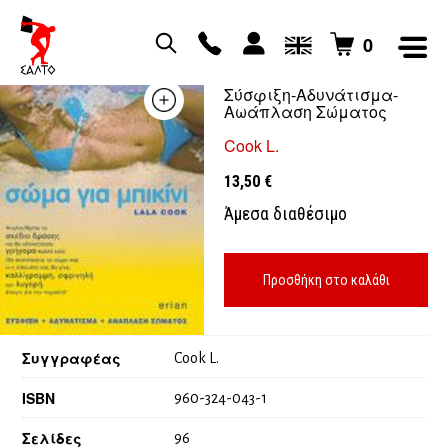
0
ΣΩΜΑ ΓΙΑ ΜΠΙΚΙΝΙ
Σύσφιξη-Αδυνάτισμα-
Αωάπλαση Σώματος
Cook L.
13,50
€
Άμεσα διαθέσιμο
Προσθήκη στο καλάθι
Συγγραφέας
Cook L.
ISBN
960-324-043-1
Σελίδες
96