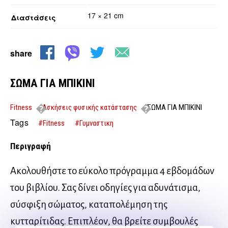
17 × 21 cm
Διαστάσεις
share
ΣΩΜΑ ΓΙΑ ΜΠΙΚΙΝΙ
Fitness
Ασκήσεις φυσικής κατάστασης
ΣΩΜΑ ΓΙΑ ΜΠΙΚΙΝΙ
Tags
#Fitness
#Γυμναστικη
Περιγραφή
Ακολουθήστε το εύκολο πρόγραμμα 4 εβδομάδων
του βιβλίου. Σας δίνει οδηγίες για αδυνάτισμα,
σύσφιξη σώματος, καταπολέμηση της
κυτταρίτιδας. Επιπλέον, θα βρείτε συμβουλές