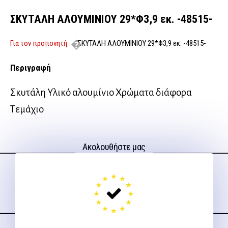
ΣΚΥΤΑΛΗ ΑΛΟΥΜΙΝΙΟΥ 29*Φ3,9 εκ. -48515-
Για τον προπονητή
ΣΚΥΤΑΛΗ ΑΛΟΥΜΙΝΙΟΥ 29*Φ3,9 εκ. -48515-
Περιγραφή
Σκυτάλη Υλικό αλουμίνιο Χρώματα διάφορα
Τεμάχιο
Ακολουθήστε μας
στα social media