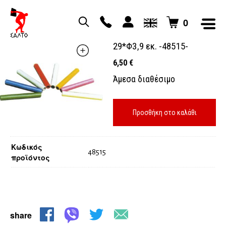
0
ΣΚΥΤΑΛΗ ΑΛΟΥΜΙΝΙΟΥ
29*Φ3,9 εκ. -48515-
6,50
€
Άμεσα διαθέσιμο
Προσθήκη στο καλάθι
Κωδικός
48515
προϊόντος
share