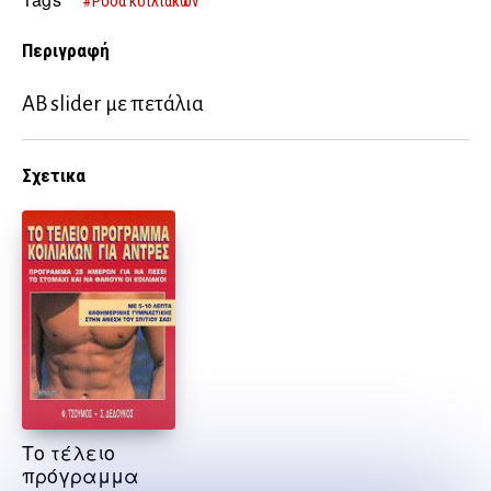
#Ρόδα κοιλιακών
Περιγραφή
AB slider με πετάλια
Σχετικα
Το τέλειο
πρόγραμμα