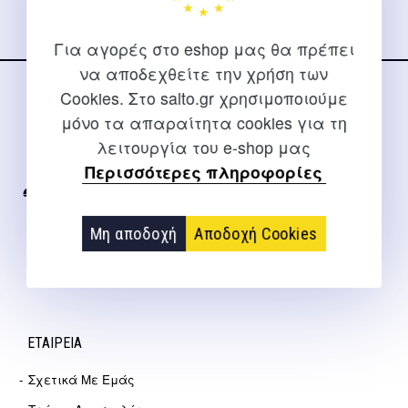
Για αγορές στο eshop μας θα πρέπει
να αποδεχθείτε την χρήση των
Cookies. Στο salto.gr χρησιμοποιούμε
ΕΠΙΚΟΙΝΩΝΊΑ
μόνο τα απαραίτητα cookies για τη
Για διευκρινίσεις και υποστήριξη παραγγελιών μέσω του
λειτουργία του e-shop μας
Internet
Περισσότερες πληροφορίες
2310 267108
Μη αποδοχή
Αποδοχή Cookies
info@salto.gr
Αγγελάκη 21, Θεσσαλονίκη
ΕΤΑΙΡΕΊΑ
Σχετικά Με Εμάς