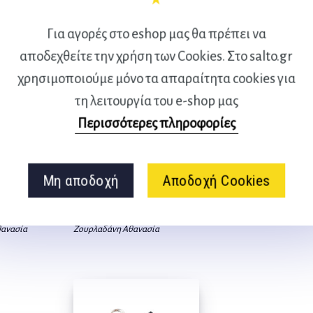
Για αγορές στο eshop μας θα πρέπει να
αποδεχθείτε την χρήση των Cookies. Στο salto.gr
χρησιμοποιούμε μόνο τα απαραίτητα cookies για
τη λειτουργία του e-shop μας
Περισσότερες πληροφορίες
Μη αποδοχή
Αποδοχή Cookies
p
Yellow loop
ανασία
Ζουρλαδάνη Αθανασία