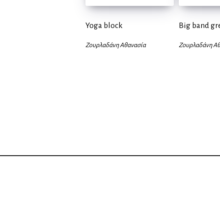
Yoga block
Big band gr
Ζουρλαδάνη Αθανασία
Ζουρλαδάνη Αθ