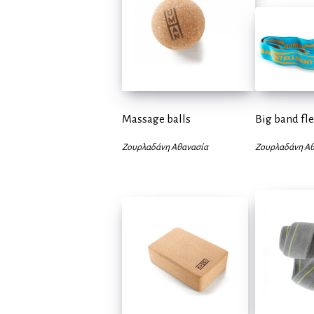
Massage balls
Big band fl
Ζουρλαδάνη Αθανασία
Ζουρλαδάνη Αθ