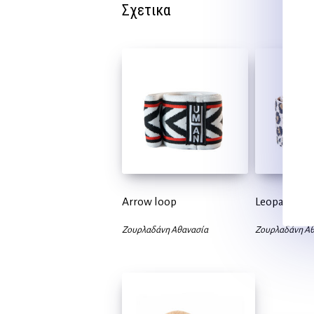
Σχετικα
Arrow loop
Leopard loo
Ζουρλαδάνη Αθανασία
Ζουρλαδάνη Αθ