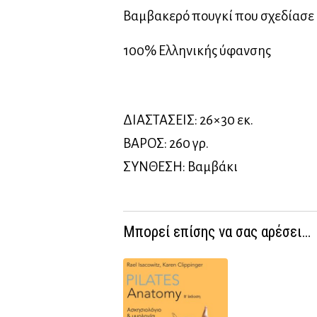
Βαμβακερό πουγκί που σχεδίασε 
100% Ελληνικής ύφανσης
ΔΙΑΣΤΑΣΕΙΣ: 26×30 εκ.
ΒΑΡΟΣ: 260 γρ.
ΣΥΝΘΕΣΗ: Bαμβάκι
Μπορεί επίσης να σας αρέσει…