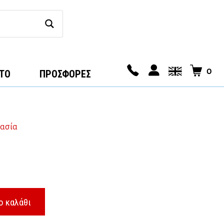
0
ΤΟ
ΠΡΟΣΦΟΡΕΣ
νασία
ο καλάθι