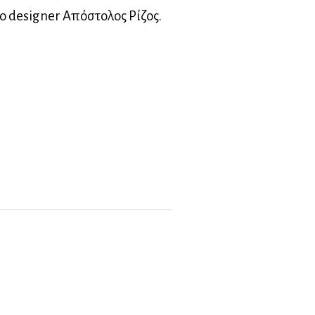
ο designer Απόστολος Ρίζος.