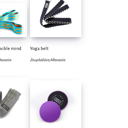
exible mind
Yoga belt
ανασία
Ζουρλαδάνη Αθανασία