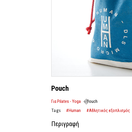
Pouch
Για Pilates - Yoga
Pouch
#Human
#Αθλητικός εξοπλισμός
Tags
Περιγραφή