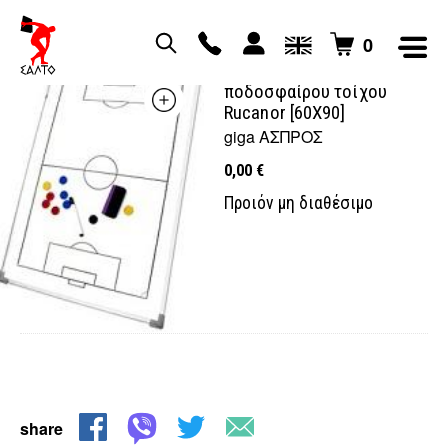
0
Πίνακας τακτικής
ποδοσφαίρου τοίχου
Rucanor [60Χ90]
giga ΑΣΠΡΟΣ
0,00
€
Προιόν μη διαθέσιμο
share