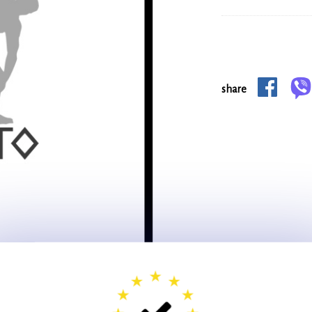
share