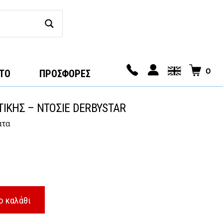
0
ΤΟ
ΠΡΟΣΦΟΡΕΣ
ΤΙΚΗΣ – ΝΤΟΣΙΕ DERBYSTAR
ατα
ο καλάθι