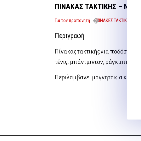
ΠΙΝΑΚΑΣ ΤΑΚΤΙΚΗΣ – ΝΤΟΣ
Για τον προπονητή
ΠΙΝΑΚΕΣ ΤΑΚΤΙΚΗΣ
DERBYSTAR
Περιγραφή
Πίνακας τακτικής για ποδόσφαιρο
τένις, μπάντμιντον, ράγκμπι, χό
Περιλαμβανει μαγνητακια και μα