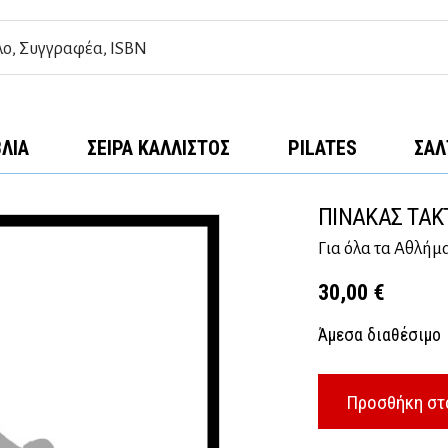
ΒΛΊΑ
ΣΕΙΡΆ ΚΆΛΛΙΣΤΟΣ
PILATES
ΣΑΛ
ΠΙΝΑΚΑΣ ΤΑΚ
Για όλα τα Αθλήμ
30,00
€
Άμεσα διαθέσιμο
Προσθήκη στ