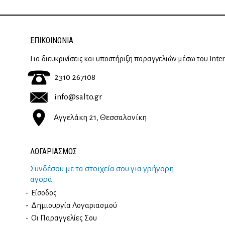
ΕΠΙΚΟΙΝΩΝΊΑ
Για διευκρινίσεις και υποστήριξη παραγγελιών μέσω του Inte
2310 267108
info@salto.gr
Αγγελάκη 21, Θεσσαλονίκη
ΛΟΓΑΡΙΑΣΜΟΣ
Συνδέσου με τα στοιχεία σου για γρήγορη
αγορά
Είσοδος
Δημιουργία Λογαριασμού
Οι Παραγγελίες Σου