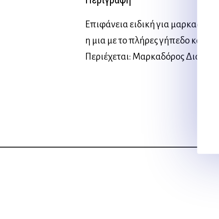
Επιφάνεια ειδική για μαρκαδόρο 
η μια με το πλήρες γήπεδο και η 
Περιέχεται: Μαρκαδόρος Διαστάσ